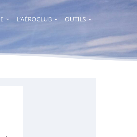
E
L’AÉROCLUB
OUTILS