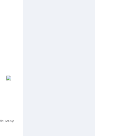
Vouvray.