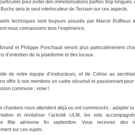
particulier pour éviter des immobilisations parfois trop longues. A
 Buchs sera le seul interlocuteur de Tecnam sur ces aspects.
eils techniques sont toujours assurés par Marcel Ruffieux 
ont nous connaissons tous l’expérience.
orand et Philippe Ponchaud seront plus particulièrement ch
ns d’entretien de la plateforme et des locaux.
ide de notre équipe d’instructeurs, et de Céline au secrétar
ns offrir à nos membres un cadre sécurisé et passionnant pour
ssion commune : voler !
 chantiers nous attendent déjà ou ont commencés : adapter la
ntation et revitaliser l’activité ULM, les vols accompagné
ne fête aérienne fin septembre. Vous recevrez des n
ement sur ces sujets.