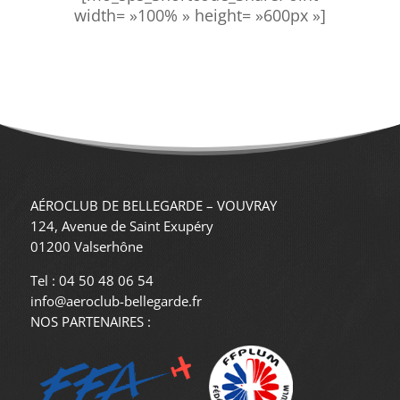
width= »100% » height= »600px »]
AÉROCLUB DE BELLEGARDE – VOUVRAY
124, Avenue de Saint Exupéry
01200 Valserhône
Tel : 04 50 48 06 54
info@aeroclub-bellegarde.fr
NOS PARTENAIRES :