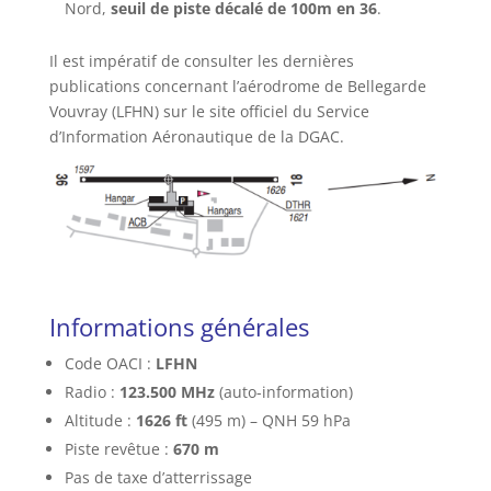
Nord,
seuil de piste décalé de 100m en 36
.
Il est impératif de consulter les dernières
publications concernant l’aérodrome de Bellegarde
Vouvray (LFHN) sur le site officiel du Service
d’Information Aéronautique de la DGAC.
Informations générales
Code OACI :
LFHN
Radio :
123.500 MHz
(auto-information)
Altitude :
1626 ft
(495 m) – QNH 59 hPa
Piste revêtue :
670 m
Pas de taxe d’atterrissage