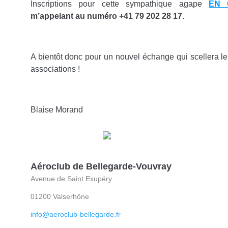
Inscriptions pour cette sympathique agape
EN 
m’appelant au numéro +41 79 202 28 17
.
A bientôt donc pour un nouvel échange qui scellera l
associations !
Blaise Morand
Aéroclub de Bellegarde-Vouvray
Avenue de Saint Exupéry
01200 Valserhône
info@aeroclub-bellegarde.fr