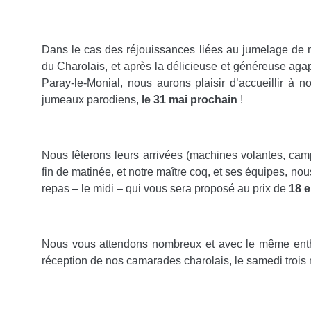
Dans le cas des réjouissances liées au jumelage de n
du Charolais, et après la délicieuse et généreuse aga
Paray-le-Monial, nous aurons plaisir d’accueillir à n
jumeaux parodiens,
le 31 mai prochain
!
Nous fêterons leurs arrivées (machines volantes, camp
fin de matinée, et notre maître coq, et ses équipes, no
repas – le midi – qui vous sera proposé au prix de
18 
Nous vous attendons nombreux et avec le même enth
réception de nos camarades charolais, le samedi trois 