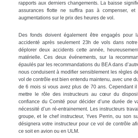
rapports aux derniers changements. La baisse signif
assurances flotte ne suffira pas à compenser, et 
augmentations sur le prix des heures de vol.
Des fonds doivent également être engagés pour l
accidenté après seulement 23h de vols dans notr
déplorer deux accidents cette année, heureusement
matérielle. Ces deux événements, sur la recomma
épaulés par les recommandations du BEA dans d’autre
nous conduisent à modifier sensiblement les règles de
vol de contrôle est bien entendu maintenu, avec une d
de 6 mois si vous avez plus de 70 ans. Cependant il
mettre le rôle des instructeurs au cœur du dispositi
confiance du Comité pour décider d’une durée de val
nécessité d’un ré-entrainement. Les instructeurs trav
groupe, et le chef instructeur, Yves Perrin, ou son s
désignera votre instructeur pour ce vol de contrôle afi
ce soit en avion ou en ULM.