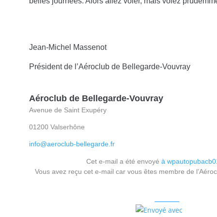
belles journées. Alors allez voler, mais volez prudemme
Jean-Michel Massenot
Président de l’Aéroclub de Bellegarde-Vouvray
Aéroclub de Bellegarde-Vouvray
Avenue de Saint Exupéry
01200 Valserhône
info@aeroclub-bellegarde.fr
Cet e-mail a été envoyé
à wpautopubacb0
Vous avez reçu cet e-mail car vous êtes membre de l’Aéroc
Merci de ne pas vous désinscrire de lette lettre d’information 
Me désinscrire