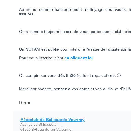
Au menu, comme habituellement, nettoyage des avions, ha
fissures.
On a comme toujours besoin de vous, parce que le club, c’es
Un NOTAM est publié pour interdire l’usage de la piste sur la
Pour vous inscrire, c’est
en cliquant ici
.
On compte sur vous
dès 8h30
(café et repas offerts 🙂
Merci par avance, pensez à vos gants et vos outils, et d’ici là
Rémi
Aéroclub de Bellegarde Vouvray
Avenue de St-Exupéry
01200 Bellegarde-sur-Valserine