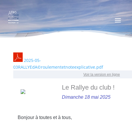
2025-05-
03RALLYEdA©roulementetnoteexplicative.pdf
Voir la version en ligne
Le Rallye du club !
Dimanche 18 mai 2025
Bonjour à toutes et à tous,