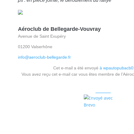
ps : en pièce jointe, le déroulement du rallye
Aéroclub de Bellegarde-Vouvray
Avenue de Saint Exupéry
01200 Valserhône
info@aeroclub-bellegarde.fr
Cet e-mail a été envoyé
à wpautopubacb0
Vous avez reçu cet e-mail car vous êtes membre de l’Aéroc
Merci de ne pas vous désinscrire de lette lettre d’information 
Me désinscrire